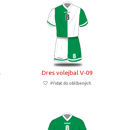
8
Dres volejbal V-09
Přidat do oblíbených