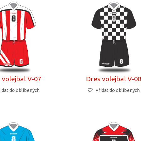
 volejbal V-07
Dres volejbal V-0
idat do oblíbených
Přidat do oblíbených