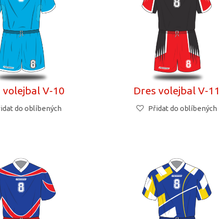
 volejbal V-10
Dres volejbal V-1
idat do oblíbených
Přidat do oblíbených