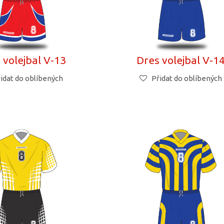
 volejbal V-13
Dres volejbal V-1
idat do oblíbených
Přidat do oblíbených