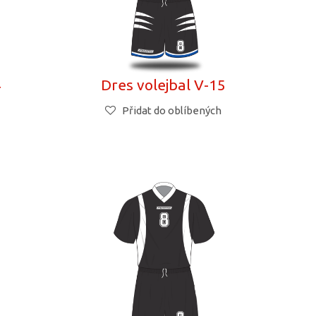
4
Dres volejbal V-15
Přidat do oblíbených