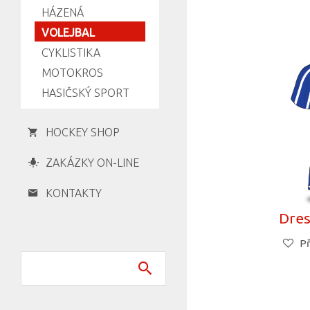
HÁZENÁ
VOLEJBAL
CYKLISTIKA
MOTOKROS
HASIČSKÝ SPORT
HOCKEY SHOP
ZAKÁZKY ON-LINE
KONTAKTY
Dres
Př