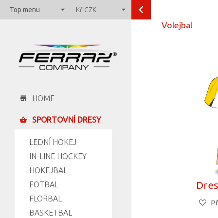
Top menu
Kč
CZK
Volejbal
HOME
SPORTOVNÍ DRESY
LEDNÍ HOKEJ
IN-LINE HOCKEY
HOKEJBAL
Dres
FOTBAL
FLORBAL
Př
BASKETBAL