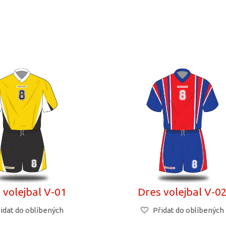
 volejbal V-01
Dres volejbal V-0
idat do oblíbených
Přidat do oblíbených