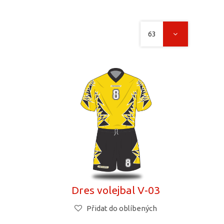
63
2
Dres volejbal V-03
Přidat do oblíbených