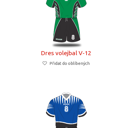
1
Dres volejbal V-12
Přidat do oblíbených