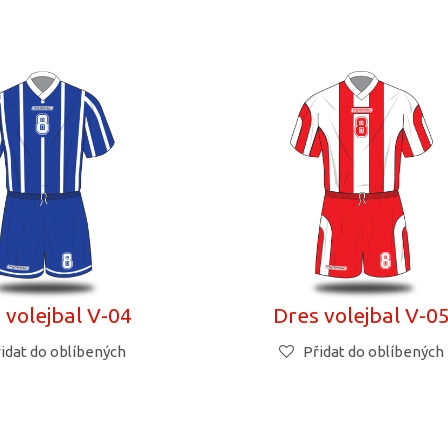
 volejbal V-04
Dres volejbal V-0
idat do oblíbených
Přidat do oblíbených