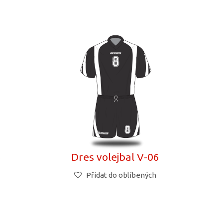
5
Dres volejbal V-06
Přidat do oblíbených