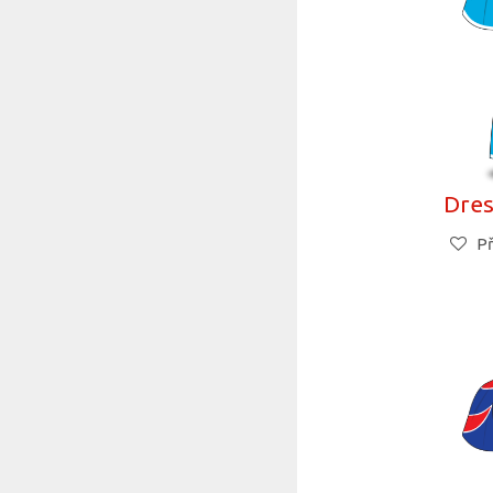
Dres
Př