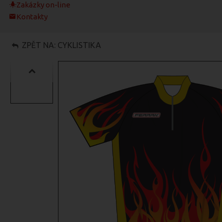
Zakázky on-line
Kontakty
ZPĚT NA: CYKLISTIKA