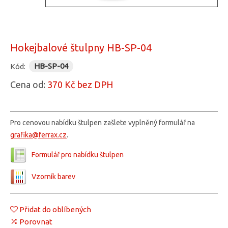
Hokejbalové štulpny HB-SP-04
HB-SP-04
Kód:
Cena od:
370 Kč
bez DPH
Pro cenovou nabídku štulpen zašlete vyplněný formulář na
grafika@ferrax.cz
.
Formulář pro nabídku štulpen
Vzorník barev
Přidat do oblíbených
Porovnat