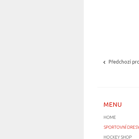
Předchozí pr
MENU
HOME
SPORTOVNÍ DRES
HOCKEY SHOP