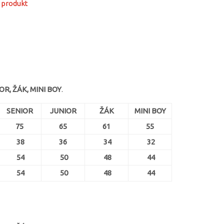
 produkt
OR, ŽÁK, MINI BOY
.
SENIOR
JUNIOR
ŽÁK
MINI BOY
75
65
61
55
38
36
34
32
54
50
48
44
54
50
48
44