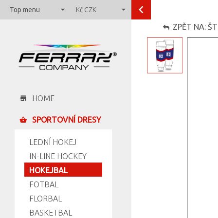
Top menu
Kč
CZK
ZPĚT NA: Š
HOME
SPORTOVNÍ DRESY
LEDNÍ HOKEJ
IN-LINE HOCKEY
HOKEJBAL
FOTBAL
FLORBAL
BASKETBAL